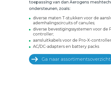
toepassing van dan Aerogens meshtechno
ondersteunen, zoals:
diverse maten T-stukken voor de aanslu
ademhalingscircuits of canules;
diverse bevestigingssystemen voor de 
controller;
aansluitkabels voor de Pro-X-controlle
AC/DC-adapters en battery packs
Ga naar assortimentsoverzicht