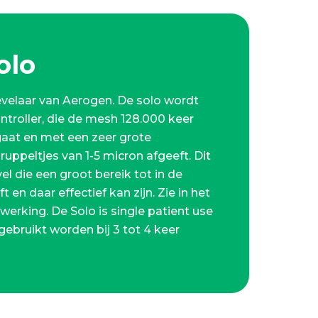
olo
evelaar van Aerogen. De solo wordt
troller, die de mesh 128.000 keer
gaat en met een zeer grote
uppeltjes van 1-5 micron afgeeft. Dit
l die een groot bereik tot in de
t en daar effectief kan zijn. Zie in het
 werking. De Solo is single patient use
bruikt worden bij 3 tot 4 keer