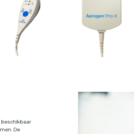
g beschikbaar
emen. De