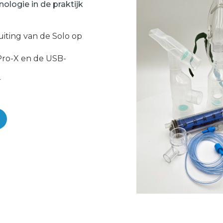
logie in de praktijk
iting van de Solo op
Pro-X en de USB-
r