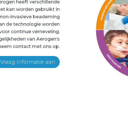
rogen heeft verschillende
et kan worden gebruikt in
, non-invasieve beademing
kan de technologie worden
voor continue verneveling.
gelijkheden van Aerogen’s
neem contact met ons op.
Vraag informatie aan