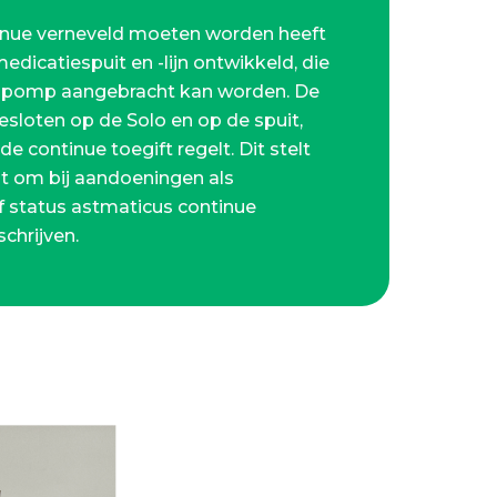
tinue verneveld moeten worden heeft
dicatiespuit en -lijn ontwikkeld, die
enpomp aangebracht kan worden. De
esloten op de Solo en op de spuit,
 continue toegift regelt. Dit stelt
at om bij aandoeningen als
f status astmaticus continue
schrijven.