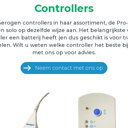
Controllers
erogen controllers in haar assortiment, de Pro-
 solo op dezelfde wijze aan. Het belangrijkste 
ller een batterij heeft (en dus geschikt is voor 
len. Wilt u weten welke controller het beste bi
met ons op voor advies.
Neem contact met ons op