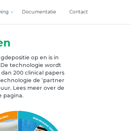
ning
Documentatie
Contact
en
depositie op en is in
 De technologie wordt
 dan 200 clinical papers
technologie de ‘partner
tuur. Lees meer over de
 pagina.