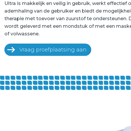
Ultra is makkelijk en veilig in gebruik, werkt effectief 
ademhaling van de gebruiker en biedt de mogelijkhe
therapie met toevoer van zuurstof te ondersteunen. D
wordt geleverd met een mondstuk of met een maske
of volwassene.
Vraag proefplaatsing aan