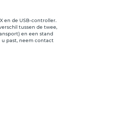
X en de USB-controller.
verschil tussen de twee,
transport) en een stand
j u past, neem contact