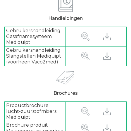
Handleidingen
Gebruikershandleiding
Gasafnamesysteem
Mediquipt
Gebruikershandleiding
Slangstellen Mediquipt
(voorheen Vaco2med)
Brochures
Productbrochure
lucht-zuurstofmixers
Mediquipt
Brochure produit
Mélangeurs air-oxygène