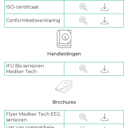
ISO-certificaat
Conformiteitsverklaring
Handleidingen
IFU Bis-sensoren
Medker Tech
Brochures
Flyer Medker Tech EEG
sensoren
Lijst van compatibele