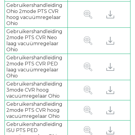
Gebruikershandleiding
Ohio 2mode PTS CVR
hoog vacuümregelaar
Ohio
Gebruikershandleiding
2mode PTS CVR Neo
laag vacuümregelaar
Ohio
Gebruikershandleiding
2mode PTS CVR PED
laag vacuümregelaar
Ohio
Gebruikershandleiding
3mode CVR hoog
vacuümregelaar Ohio
Gebruikershandleiding
2mode PTS CVR hoog
vacuümregelaar Ohio
Gebruikershandleiding
ISU PTS PED