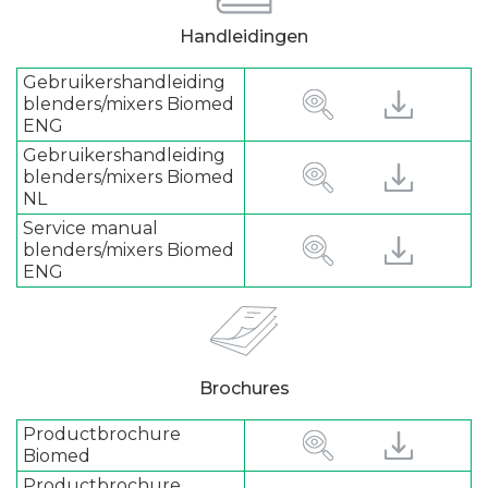
Handleidingen
Gebruikershandleiding
blenders/mixers Biomed
ENG
Gebruikershandleiding
blenders/mixers Biomed
NL
Service manual
blenders/mixers Biomed
ENG
Brochures
Productbrochure
Biomed
Productbrochure