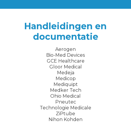
Handleidingen en
documentatie
Aerogen
Bio-Med Devices
GCE Healthcare
Gloor Medical
Medeja
Medicop
Mediquipt
Medker Tech
Ohio Medical
Pneutec
Technologie Medicale
ZiPtube
Nihon Kohden