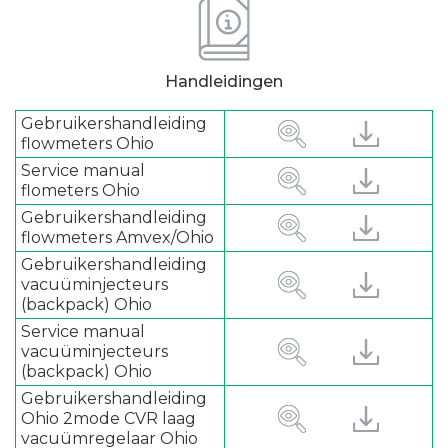
Handleidingen
Gebruikershandleiding
flowmeters Ohio
Service manual
flometers Ohio
Gebruikershandleiding
flowmeters Amvex/Ohio
Gebruikershandleiding
vacuüminjecteurs
(backpack) Ohio
Service manual
vacuüminjecteurs
(backpack) Ohio
Gebruikershandleiding
Ohio 2mode CVR laag
vacuümregelaar Ohio