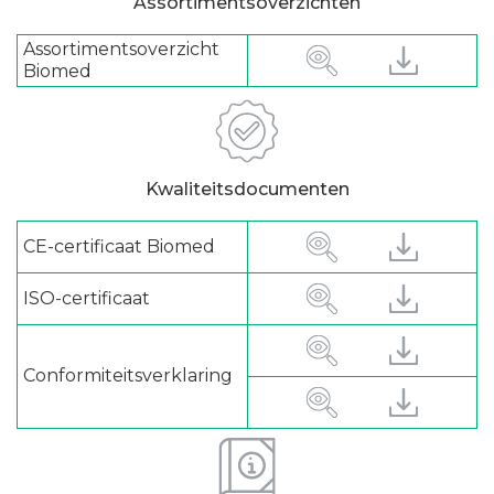
Assortimentsoverzichten
Assortimentsoverzicht
Biomed
Kwaliteitsdocumenten
CE-certificaat Biomed
ISO-certificaat
Conformiteitsverklaring