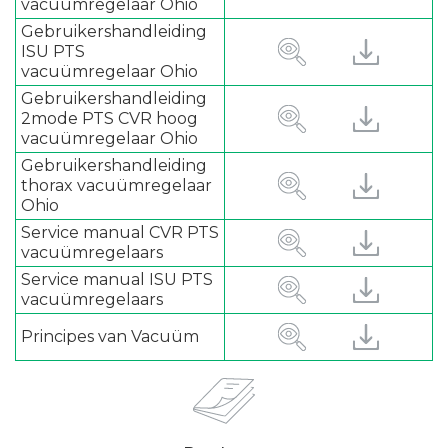
vacuümregelaar Ohio
Gebruikershandleiding
ISU PTS
vacuümregelaar Ohio
Gebruikershandleiding
2mode PTS CVR hoog
vacuümregelaar Ohio
Gebruikershandleiding
thorax vacuümregelaar
Ohio
Service manual CVR PTS
vacuümregelaars
Service manual ISU PTS
vacuümregelaars
Principes van Vacuüm