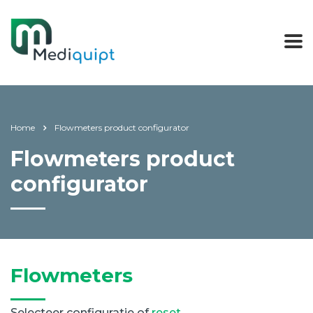
Home
Flowmeters product configurator
Flowmeters product
configurator
Flowmeters
Selecteer configuratie of
reset