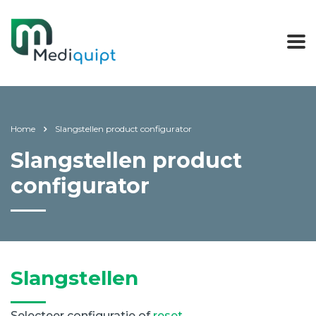
Home
Slangstellen product configurator
Slangstellen product
configurator
Slangstellen
Selecteer configuratie of
reset