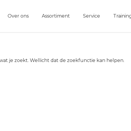
Over ons
Assortiment
Service
Trainin
 wat je zoekt. Wellicht dat de zoekfunctie kan helpen.