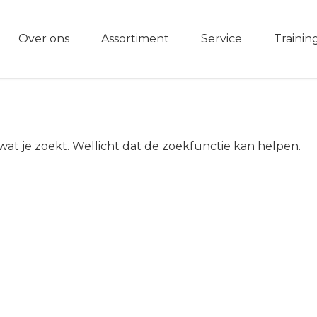
Over ons
Assortiment
Service
Trainin
 wat je zoekt. Wellicht dat de zoekfunctie kan helpen.