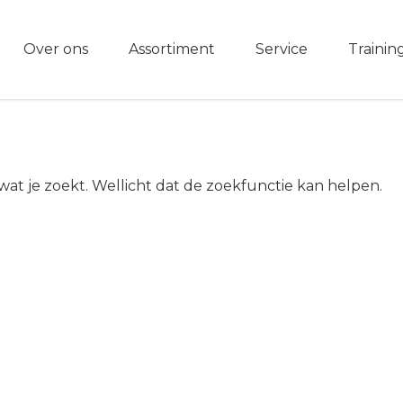
Over ons
Assortiment
Service
Trainin
 wat je zoekt. Wellicht dat de zoekfunctie kan helpen.