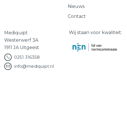
Nieuws
Contact
Wij staan voor kwaliteit:
Mediquipt
Westerwerf 3A
1911 JA Uitgeest
0251 316358
info@mediquipt.nl