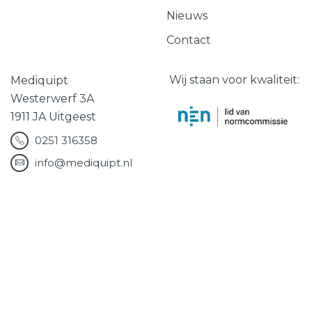
Nieuws
Contact
Wij staan voor kwaliteit:
Mediquipt
Westerwerf 3A
1911 JA Uitgeest
0251 316358
info@mediquipt.nl