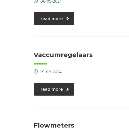
06-09-2024
read more
Vaccumregelaars
29-08-2024
read more
Flowmeters