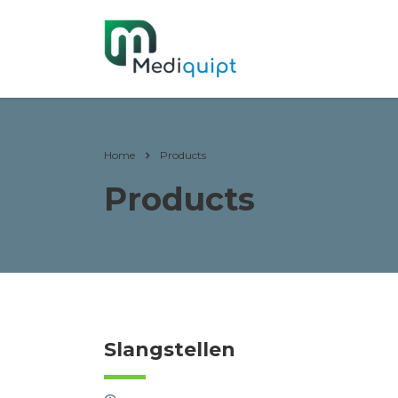
Home
Products
Products
Slangstellen