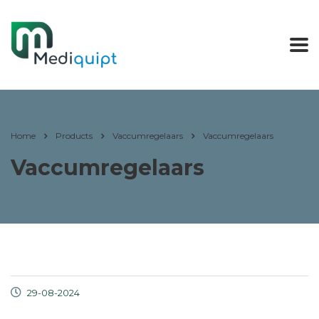
Home
Products
Vaccumregelaars
Vaccumregelaars
Vaccumregelaars
29-08-2024