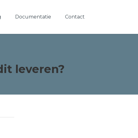
g
Documentatie
Contact
dit leveren?