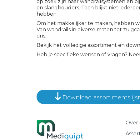
op zoek zijn naar wandrailsystemen en b
en slanghouders. Toch blijkt niet iedere
hebben.
Om het makkelijker te maken, hebben we 
Van wandrails in diverse maten tot zuigca
ons.
Bekijk het volledige assortiment en downl
Heb je specifieke wensen of vragen? Nee
Download assortimentslijst
Over 
Assor